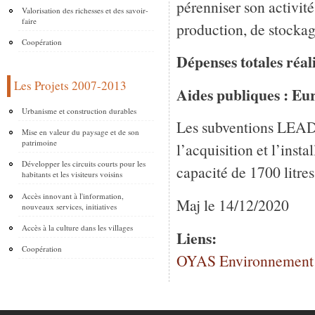
pérenniser son activit
Valorisation des richesses et des savoir-
faire
production, de stockag
Coopération
Dépenses totales réali
Les Projets 2007-2013
Aides publiques : Eu
Urbanisme et construction durables
Les subventions LEADE
Mise en valeur du paysage et de son
patrimoine
l’acquisition et l’inst
Développer les circuits courts pour les
capacité de 1700 litres
habitants et les visiteurs voisins
Accès innovant à l'information,
Maj le 14/12/2020
nouveaux services, initiatives
Accès à la culture dans les villages
Liens:
Coopération
OYAS Environnement