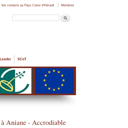
Vos contacts au Pays Coeur d'Hérault
Membres
Recherche
Formulaire de recherche
Leader
SCoT
 à Aniane - Accrodiable