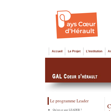
Accueil
Le Projet
L'institution
A
Menu principal
Le programme Leader
C
Qu'est-ce que LEADER ?