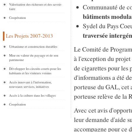
Valorisation des richesses et des savoir-
Communauté de com
faire
bâtiments modula
Coopération
Sydel du Pays Coeu
traversée intergén
Les Projets 2007-2013
Urbanisme et construction durables
Le Comité de Programm
Mise en valeur du paysage et de son
à l'exception du proje
patrimoine
de cigarettes pour les
Développer les circuits courts pour les
habitants et les visiteurs voisins
d'informations a été de
Accès innovant à l'information,
porteuse du GAL, cet av
nouveaux services, initiatives
porteuse relève de la 
Accès à la culture dans les villages
Coopération
Avec cet avis d'opport
leur demande d'aide su
accompagne pour ce dép