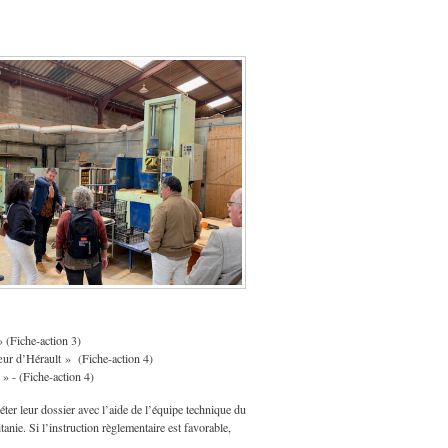
 (Fiche-action 3)
ur d’Hérault » (Fiche-action 4)
» - (Fiche-action 4)
éter leur dossier avec l’aide de l’équipe technique du
anie. Si l’instruction règlementaire est favorable,