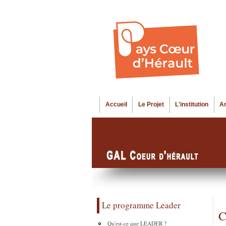
Accueil
Le Projet
L'institution
A
Menu principal
Le programme Leader
C
Qu'est-ce que LEADER ?