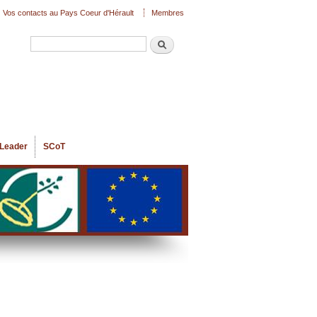
Vos contacts au Pays Coeur d'Hérault
Membres
Recherche
Formulaire de recherche
Leader
SCoT