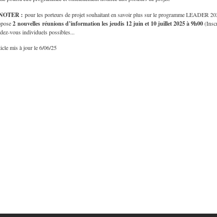
NOTER :
pour les porteurs de projet souhaitant en savoir plus sur le programme LEADER 20
2
nouvelles réunions d’information les jeudis 12 juin et 10 juillet 2025 à 9h00
opose
(Inscr
dez-vous individuels possibles...
icle mis à jour le 6/06/25