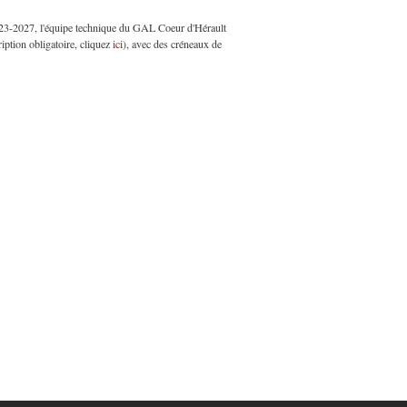
23-2027, l'équipe technique du GAL Coeur d'Hérault
iption obligatoire, cliquez
ici
), avec des créneaux de