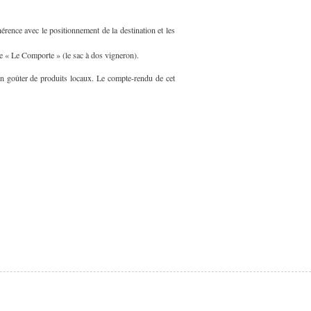
nce avec le positionnement de la destination et les
re « Le Comporte » (le sac à dos vigneron).
'un goûter de produits locaux. Le compte-rendu de cet