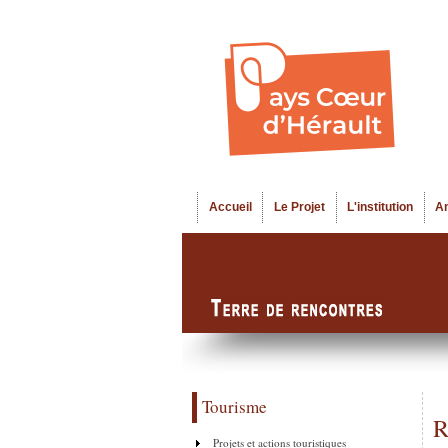
Accueil
Le Projet
L'institution
A
Menu principal
Tourisme
R
Projets et actions touristiques