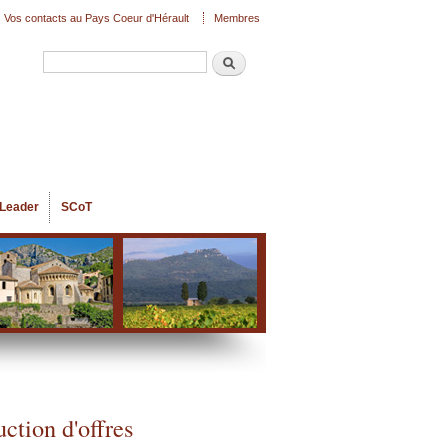
Vos contacts au Pays Coeur d'Hérault
Membres
Recherche
Formulaire de recherche
Leader
SCoT
uction d'offres