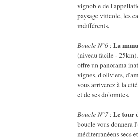
vignoble de l'appella
paysage viticole, les ca
indifférents.
La manuf
Boucle N°6
:
(niveau facile - 25km)
offre un panorama inat
vignes, d'oliviers, d'a
vous arriverez à la ci
et de ses dolomites.
Le tour 
Boucle N°7
:
boucle vous donnera l'
méditerranéens secs et