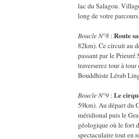
lac du Salagou. Villag
long de votre parcours
Route sa
Boucle N°8
:
82km). Ce circuit au 
passant par le Prieuré
traverserez tour à tou
Bouddhiste Lérab Ling,
Le cirqu
Boucle N°9
:
59km). Au départ du Ca
méridional puis le Gra
géologique où le fort
spectaculaire tout en r