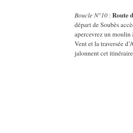
Route d
Boucle N°10
:
départ de Soubès accèd
apercevrez un moulin 
Vent et la traversée d’
jalonnent cet itinéraire