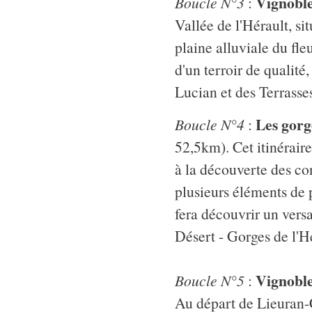
Vignoble
Boucle N°3
:
Vallée de l'Hérault, sit
plaine alluviale du fle
d'un terroir de qualité
Lucian et des Terrasses
Les gorge
Boucle N°4
:
52,5km). Cet itinérair
à la découverte des con
plusieurs éléments de 
fera découvrir un vers
Désert - Gorges de l'H
Vignoble
Boucle N°5
:
Au départ de Lieuran-C