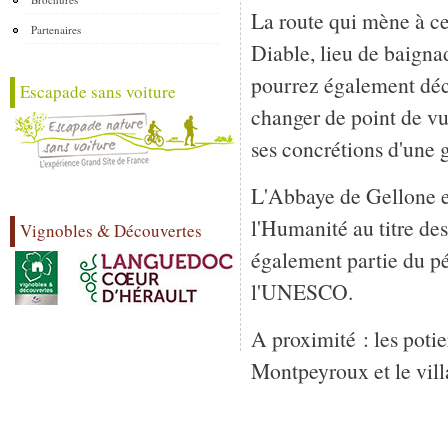
La route qui mène à ce
Partenaires
Diable, lieu de baigna
pourrez également déco
Escapade sans voiture
changer de point de vue
ses concrétions d'une 
L'Abbaye de Gellone et
l'Humanité au titre de
Vignobles & Découvertes
également partie du p
l'UNESCO.
A proximité : les poti
Montpeyroux et le vill