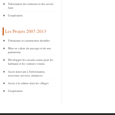
Valorisation des richesses et des savoir-
faire
Coopération
Les Projets 2007-2013
Urbanisme et construction durables
Mise en valeur du paysage et de son
patrimoine
Développer les circuits courts pour les
habitants et les visiteurs voisins
Accès innovant à l'information,
nouveaux services, initiatives
Accès à la culture dans les villages
Coopération