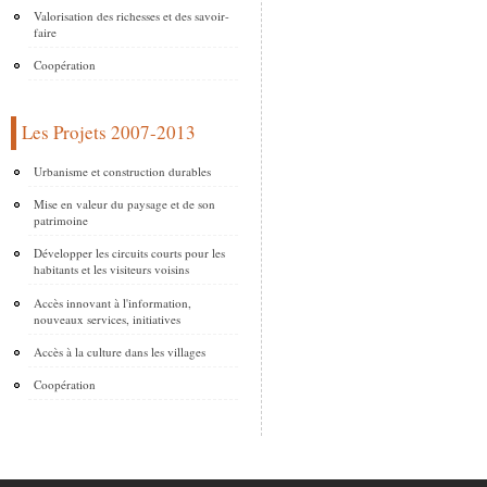
Valorisation des richesses et des savoir-
faire
Coopération
Les Projets 2007-2013
Urbanisme et construction durables
Mise en valeur du paysage et de son
patrimoine
Développer les circuits courts pour les
habitants et les visiteurs voisins
Accès innovant à l'information,
nouveaux services, initiatives
Accès à la culture dans les villages
Coopération