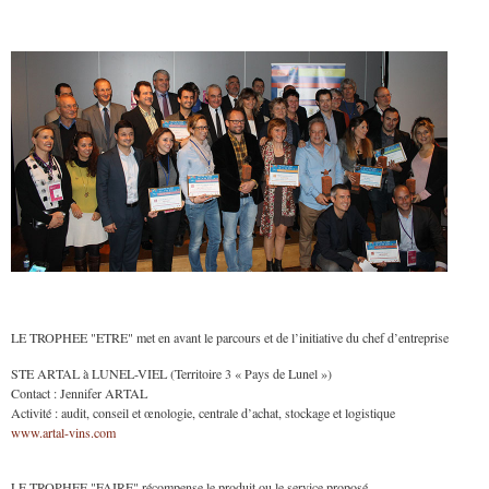
LE TROPHEE "ETRE" met en avant le parcours et de l’initiative du chef d’entreprise
STE ARTAL à LUNEL-VIEL (Territoire 3 « Pays de Lunel »)
Contact : Jennifer ARTAL
Activité : audit, conseil et œnologie, centrale d’achat, stockage et logistique
www.artal-vins.com
LE TROPHEE "FAIRE" récompense le produit ou le service proposé