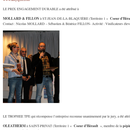
LE PRIX ENGAGEMENT DURABLE a été attribué à
MOLLARD & FILLON
Coeur d'Héra
à ST-JEAN-DE-LA-BLAQUIÈRE (Territoire 1 «
Contact : Nicolas MOLLARD – Sébastien & Béatrice FILLON- Activité : Vinificateurs éleveur
LE TROPHEE TPE qui récompense l’entreprise reconnue unanimement par le jury, a été attribu
OLEATHERM
Coeur d'Hérault
pépi
à SAINT-PRIVAT (Territoire 1 «
», membre de la