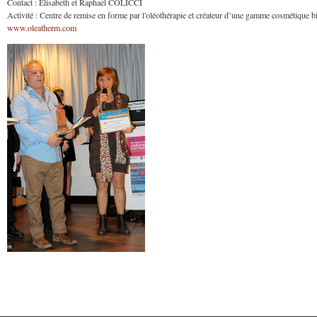
Contact : Elisabeth et Raphael COLICCI
Activité : Centre de remise en forme par l'oléothérapie et créateur d’une gamme cosmétique b
www.oleatherm.com