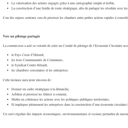
La valorisation des acteurs engagés grâce à une cartographie simple et lisible,
La construction d’une feuille de route stratégique, afin de partager les résultats avec les
L’un des enjeux centraux sera de prioriser les chantiers entre petites actions rapides à concréti
Vers un pilotage partagée
La commission a acté sa volonté de créer un Comité de pilotage de l’Économie Circulaire asso
le Pays Cœur d’Hérault,
les trois Communautés de Communes,
le Syndicat Centre Hérault,
les chambres consulaires et les entreprises.
Cette instance aura pour mission de :
Donner un cadre stratégique à la démarche,
Arbitrer et prioriser les filières à soutenir,
Mettre en cohérence les actions avec les politiques publiques territoriales,
Et impliquer pleinement les entreprises dans la construction d’une économie circulaire 
Un suivi régulier des impacts économiques, environnementaux et sociaux permettra de mesurer 