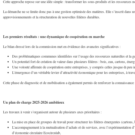
Cette approche repose sur une idée simple : transformer les sous-produits et les ressources n
La démarche ne se limite donc pas à une gestion optimisée des matières. Elle s’inscrit dans un
approvisionnements et la structuration de nouvelles filières durables.
Les premiers résultats : une dynamique de coopération en marche
Le bilan dressé lors de la commission met en évidence des avancées significatives :
Des problématiques communes identifiées sur l’usage des ressources naturelles et la g
Un potentiel fort de création de valeur dans plusieurs filières : bois, eau, cartons, énerg
Une volonté affirmée de coopération entre entreprises, y compris celles jusque-là peu 
L’émergence d’un véritable levier d’attractivité économique pour les entreprises, à trav
Cette phase de diagnostic et de mobilisation a également permis de renforcer la connaissance 
Un plan de charge 2025-2026 ambitieux
Les travaux à venir s’organisent autour de plusieurs axes prioritaires :
La mise en place de groupes de travail pour structurer les filières émergentes (cartons, b
L’accompagnement à la mutualisation d’achats et de services, avec l’expérimentation d’u
d’économie circulaire Ecocirculab,