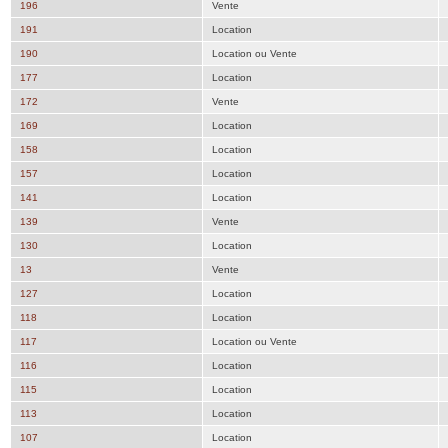
196
Vente
191
Location
190
Location ou Vente
177
Location
172
Vente
169
Location
158
Location
157
Location
141
Location
139
Vente
130
Location
13
Vente
127
Location
118
Location
117
Location ou Vente
116
Location
115
Location
113
Location
107
Location