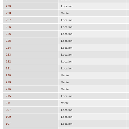
229
Location
228
Vente
227
Location
226
Location
225
Location
225
Location
224
Location
223
Location
222
Location
221
Location
220
Vente
219
Vente
216
Vente
215
Location
211
Vente
207
Location
199
Location
197
Location