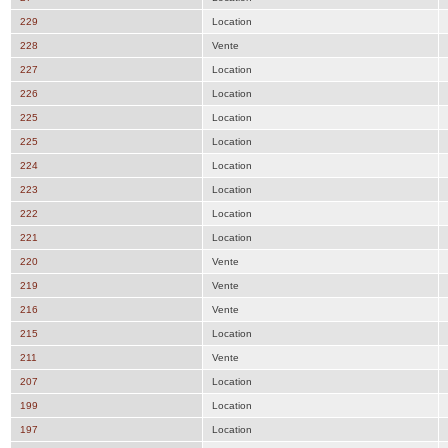
229
Location
228
Vente
227
Location
226
Location
225
Location
225
Location
224
Location
223
Location
222
Location
221
Location
220
Vente
219
Vente
216
Vente
215
Location
211
Vente
207
Location
199
Location
197
Location