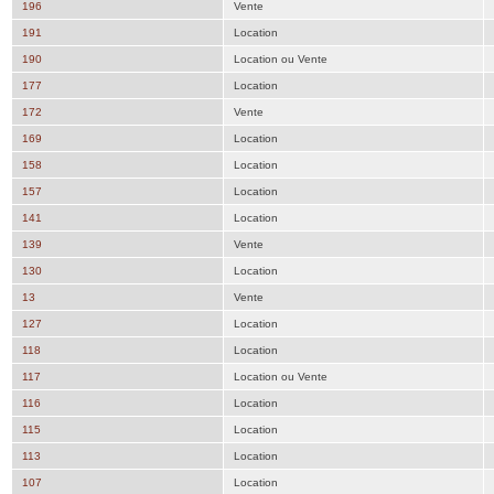
196
Vente
191
Location
190
Location ou Vente
177
Location
172
Vente
169
Location
158
Location
157
Location
141
Location
139
Vente
130
Location
13
Vente
127
Location
118
Location
117
Location ou Vente
116
Location
115
Location
113
Location
107
Location