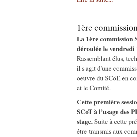
1ère commission
La 1ère commission 
déroulée le vendredi
Rassemblant élus, tec
il s'agit d'une commissi
oeuvre du SCoT, en co
et le Comité.
Cette première sessio
SCoT à l’usage des PL
stage.
Suite à cette pr
être transmis aux co