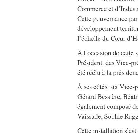
Commerce et d’Industri
Cette gouvernance par
développement territor
l’échelle du Cœur d’Hé
À l’occasion de cette s
Président, des Vice-pr
été réélu à la présid
À ses côtés, six Vice-p
Gérard Bessière, Béatr
également composé de
Vaissade, Sophie Ruggi
Cette installation s’est