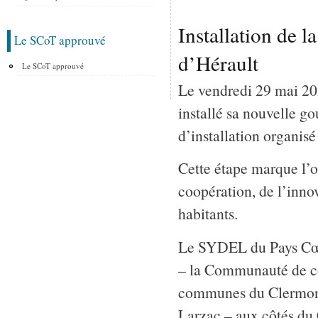
Installation de 
Le SCoT approuvé
d’Hérault
Le SCoT approuvé
Le vendredi 29 mai 2
installé sa nouvelle g
d’installation organis
Cette étape marque l’o
coopération, de l’innov
habitants.
Le SYDEL du Pays Cœur 
– la Communauté de c
communes du Clermon
Larzac – aux côtés du