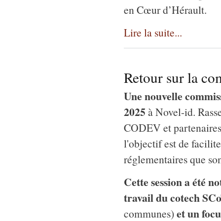
en Cœur d’Hérault.
Lire la suite...
Retour sur la c
Une nouvelle commissi
2025
à Novel-id. Rass
CODEV et partenaires, 
l'objectif est de faci
réglementaires que son
Cette session a été n
travail du cotech SC
et un foc
communes)