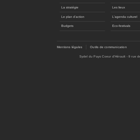
La stratégie
Les lieux
Le plan d'action
L'agenda culturel
Budgets
Eco-festivals
Mentions légales
Outils de communication
Sydel du Pays Coeur d'Hérault - 9 rue 