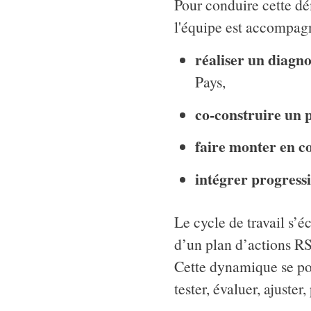
Pour conduire cette dé
l'équipe est accompagn
réaliser un diagno
Pays,
co-construire un p
faire monter en c
intégrer progress
Le cycle de travail s’é
d’un plan d’actions RS
Cette dynamique se pou
tester, évaluer, ajuster,