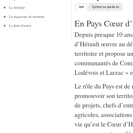
La stratégie
Voir
(onglet actif)
Qu'est-ce qui lie ici
Onglets principaux
Le diagnostic de territoire
En Pays Cœur d’H
Le plan d'action
Depuis presque 10 ans
d’Hérault œuvre au d
territoire et propose 
communautés de Comm
Lodévois et Larzac » et
Le rôle du Pays est de 
promouvoir son territo
de projets, chefs d’ent
agricoles, associations
vie qu’est le Cœur d’Hé