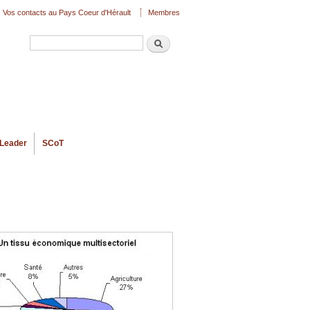
Vos contacts au Pays Coeur d'Hérault
Membres
Recherche
Formulaire de recherche
Leader
SCoT