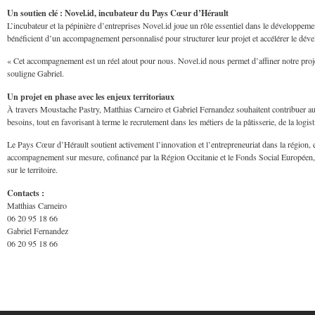
Un soutien clé : Novel.id, incubateur du Pays Cœur d’Hérault
L’incubateur et la pépinière d’entreprises Novel.id joue un rôle essentiel dans le développe
bénéficient d’un accompagnement personnalisé pour structurer leur projet et accélérer le déve
« Cet accompagnement est un réel atout pour nous. Novel.id nous permet d’affiner notre proje
souligne Gabriel.
Un projet en phase avec les enjeux territoriaux
À travers Moustache Pastry, Matthias Carneiro et Gabriel Fernandez souhaitent contribuer au
besoins, tout en favorisant à terme le recrutement dans les métiers de la pâtisserie, de la logist
Le Pays Cœur d’Hérault soutient activement l’innovation et l’entrepreneuriat dans la région, 
accompagnement sur mesure, cofinancé par la Région Occitanie et le Fonds Social Européen, e
sur le territoire.
Contacts :
Matthias Carneiro
06 20 95 18 66
Gabriel Fernandez
06 20 95 18 66