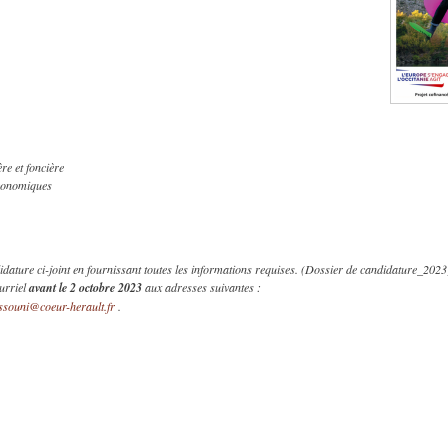
 et foncière
conomiques
re ci-joint en fournissant toutes les informations requises. (Dossier de candidature_2023
urriel
avant le 2 octobre 2023
aux adresses suivantes :
ssouni@coeur-herault.fr
.