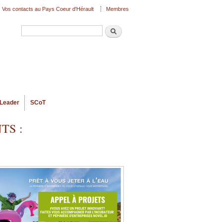
Vos contacts au Pays Coeur d'Hérault
Membres
Recherche
Formulaire de recherche
Leader
SCoT
NTS :