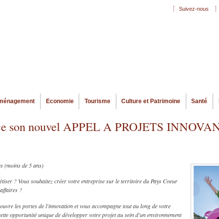
Aller au
Suivez-nous
Menu secondaire
contenu
principal
ménagement
Economie
Tourisme
Culture et Patrimoine
Santé
lance son nouvel APPEL A PROJETS INNOVA
es (moins de 5 ans)
tiser ? Vous souhaitez créer votre entreprise sur le territoire du Pays Coeur
affaires ?
 ouvre les portes de l'innovation et vous accompagne tout au long de votre
 cette opportunité unique de développer votre projet au sein d'un environnement