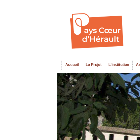
Accueil
Le Projet
L'institution
A
Menu principal