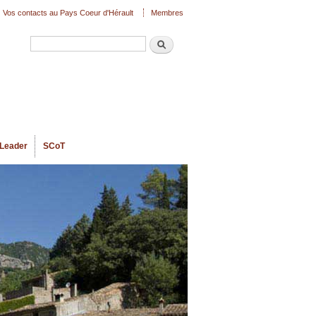
Vos contacts au Pays Coeur d'Hérault
Membres
Recherche
Formulaire de recherche
Leader
SCoT