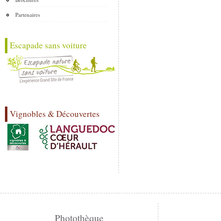
Partenaires
Escapade sans voiture
Vignobles & Découvertes
Photothèque