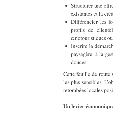
Structurer une offre
existantes et la cr
Différencier les f
profils de clientè
œnotouristiques ou 
Inscrire la démarch
paysagère, à la ge
douces.
Cette feuille de route
les plus sensibles. L’ob
retombées locales posi
Un levier économique 