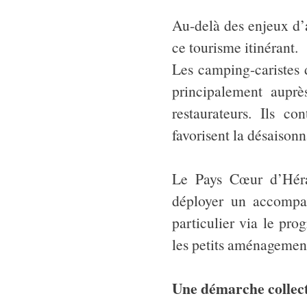
Au-delà des enjeux d’
ce tourisme itinérant.
Les camping-caristes 
principalement aupr
restaurateurs. Ils co
favorisent la désaisonn
Le Pays Cœur d’Hérau
déployer un accompag
particulier via le pro
les petits aménagements
Une démarche collect