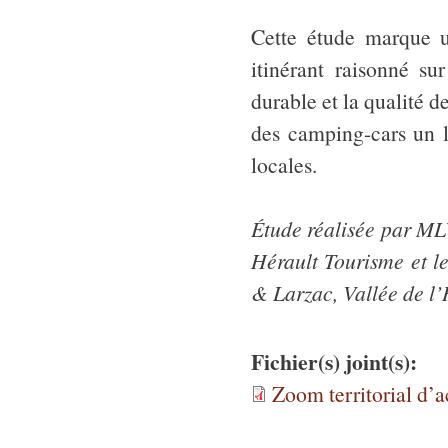
Cette étude marque u
itinérant raisonné su
durable et la qualité d
des camping-cars un le
locales.
Étude réalisée par ML
Hérault Tourisme et l
& Larzac, Vallée de l’
Fichier(s) joint(s):
Zoom territorial d’