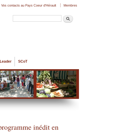
Vos contacts au Pays Coeur d'Hérault
Membres
Recherche
Formulaire de recherche
Leader
SCoT
 programme inédit en