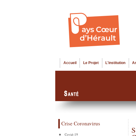
Accueil
Le Projet
L'institution
A
Menu principal
Crise Coronavirus
S
Covid-19