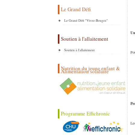
Le Grand Défi
Le Grand Défi "Vivez-Bougez"
Un
Soutien à l'allaitement
Soutien à l'allaitement
Pou
Nutrition du jeune enfant &
Alimentation solidaire
Pr
Programme Effichronic
Les