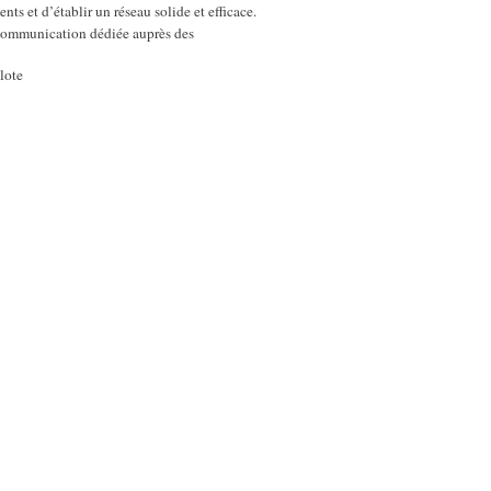
nts et d’établir un réseau solide et efficace.
la communication dédiée auprès des
ilote