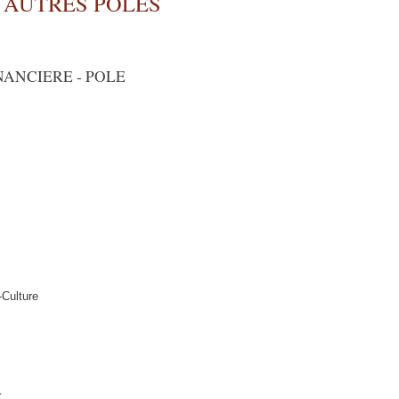
 AUTRES POLES
NANCIERE - POLE
Culture
.