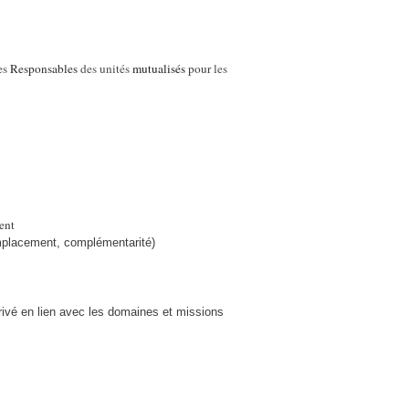
es
Responsables
des unités
mutualisés
pour
les
ent
emplacement, complémentarité)
privé en lien avec les domaines et missions