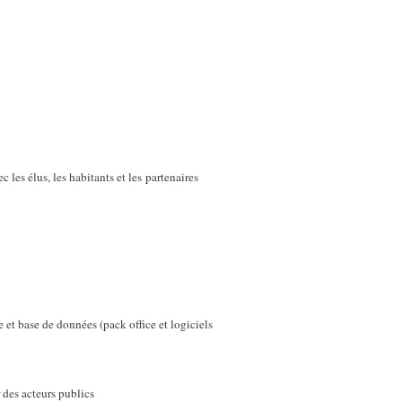
 les élus, les habitants et les
partenaires
 et base de données (pack office et logiciels
r des acteurs publics