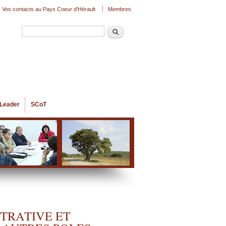
Vos contacts au Pays Coeur d'Hérault
Membres
Recherche
Formulaire de recherche
Leader
SCoT
STRATIVE ET