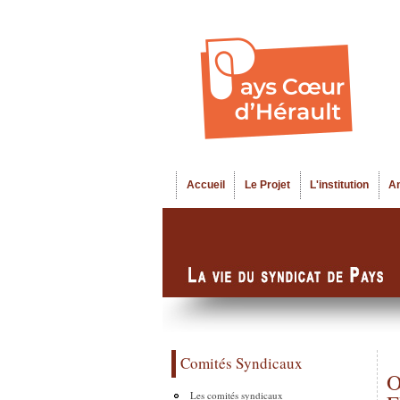
Accueil
Le Projet
L'institution
A
Menu principal
Comités Syndicaux
O
Les comités syndicaux