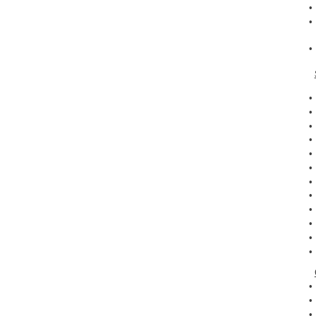
•
•
•
•
•
•
•
•
•
•
•
•
•
•
•
•
•
•