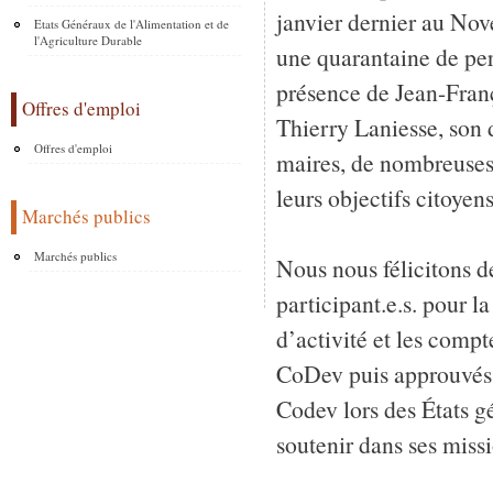
janvier dernier au Nov
Etats Généraux de l'Alimentation et de
l'Agriculture Durable
une quarantaine de pers
présence de Jean-Franç
Offres d'emploi
Thierry Laniesse, son d
Offres d'emploi
maires, de nombreuses
leurs objectifs citoyens
Marchés publics
Marchés publics
Nous nous félicitons d
participant.e.s. pour l
d’activité et les compt
CoDev puis approuvés. 
Codev lors des États 
soutenir dans ses missi