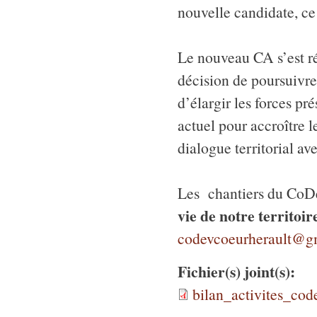
nouvelle candidate, c
Le nouveau CA s’est ré
décision de poursuivre 
d’élargir les forces pr
actuel pour accroître l
dialogue territorial ave
Les chantiers du CoDe
vie de notre territoi
codevcoeurherault@g
Fichier(s) joint(s):
bilan_activites_co