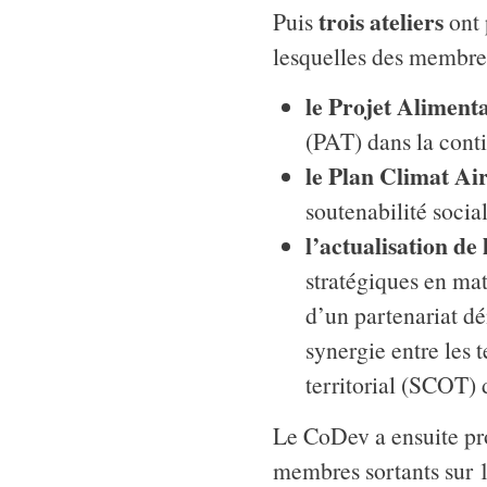
trois ateliers
Puis
ont 
lesquelles des membr
le Projet Alimenta
(PAT) dans la cont
le Plan Climat Air
soutenabilité socia
l’actualisation de
stratégiques en ma
d’un partenariat dé
synergie entre les 
territorial (SCOT)
Le CoDev a ensuite pr
membres sortants sur 1