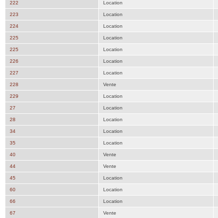
222
Location
223
Location
224
Location
225
Location
225
Location
226
Location
227
Location
228
Vente
229
Location
27
Location
28
Location
34
Location
35
Location
40
Vente
44
Vente
45
Location
60
Location
66
Location
67
Vente