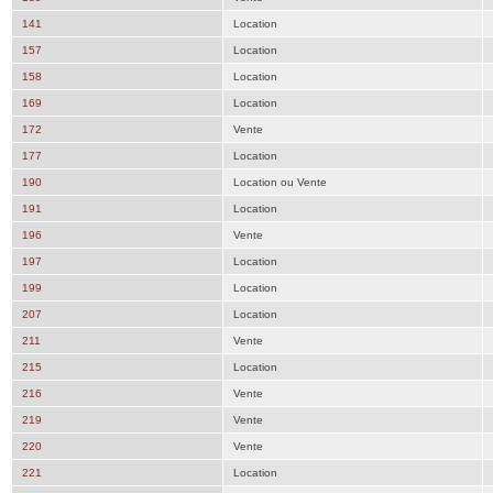
141
Location
157
Location
158
Location
169
Location
172
Vente
177
Location
190
Location ou Vente
191
Location
196
Vente
197
Location
199
Location
207
Location
211
Vente
215
Location
216
Vente
219
Vente
220
Vente
221
Location