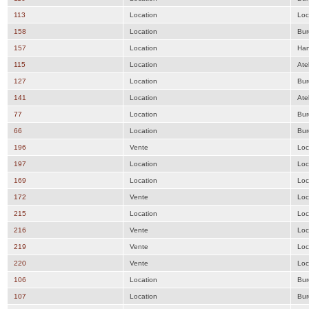
113
Location
Loc
158
Location
Bur
157
Location
Han
115
Location
Atel
127
Location
Bur
141
Location
Atel
77
Location
Bur
66
Location
Bur
196
Vente
Loc
197
Location
Loc
169
Location
Loc
172
Vente
Loc
215
Location
Loc
216
Vente
Loc
219
Vente
Loc
220
Vente
Loc
106
Location
Bur
107
Location
Bur