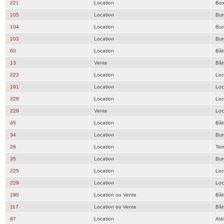
221
Location
Bo
105
Location
Bur
104
Location
Bur
103
Location
Bur
60
Location
Bât
13
Vente
Bât
222
Location
Loc
191
Location
Loc
226
Location
Loc
228
Vente
Loc
45
Location
Bât
34
Location
Bur
28
Location
Ter
35
Location
Bur
225
Location
Loc
229
Location
Loc
190
Location ou Vente
Bât
117
Location ou Vente
Bât
87
Location
Atel