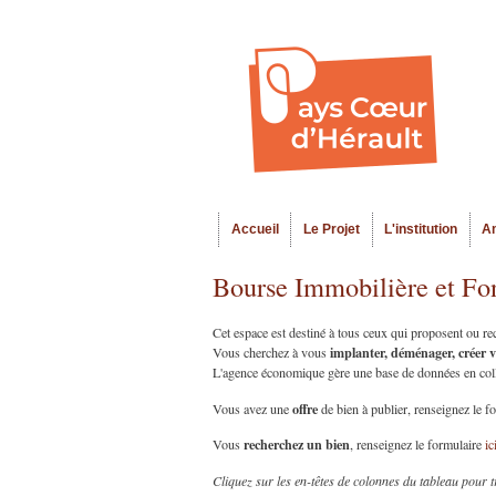
Accueil
Le Projet
L'institution
A
Menu principal
Bourse Immobilière et Fo
Cet espace est destiné à tous ceux qui proposent ou r
implanter, déménager, créer 
Vous cherchez à vous
L'agence économique gère une base de données en collab
offre
Vous avez une
de bien à publier, renseignez le f
recherchez un bien
Vous
, renseignez le formulaire
ic
Cliquez sur les en-têtes de colonnes du tableau pour t