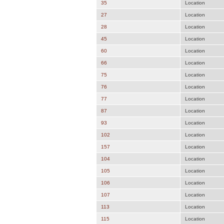
35
Location
27
Location
28
Location
45
Location
60
Location
66
Location
75
Location
76
Location
77
Location
87
Location
93
Location
102
Location
157
Location
104
Location
105
Location
106
Location
107
Location
113
Location
115
Location