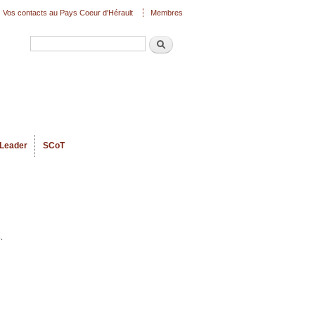
Vos contacts au Pays Coeur d'Hérault
Membres
Recherche
Formulaire de recherche
Leader
SCoT
.