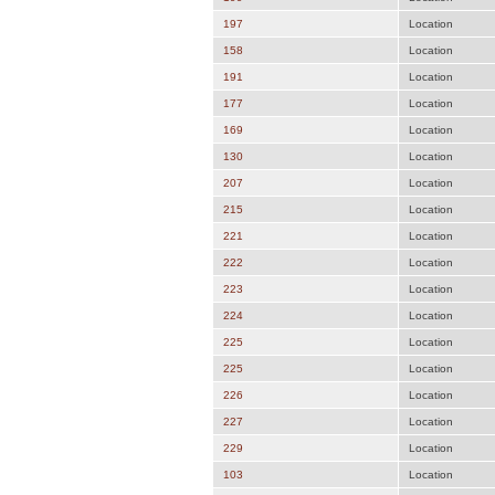
197
Location
158
Location
191
Location
177
Location
169
Location
130
Location
207
Location
215
Location
221
Location
222
Location
223
Location
224
Location
225
Location
225
Location
226
Location
227
Location
229
Location
103
Location