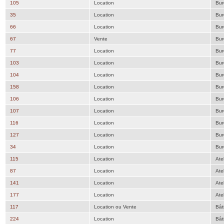
105
Location
Bur
35
Location
Bur
66
Location
Bur
67
Vente
Bur
77
Location
Bur
103
Location
Bur
104
Location
Bur
158
Location
Bur
106
Location
Bur
107
Location
Bur
116
Location
Bur
127
Location
Bur
34
Location
Bur
115
Location
Atel
87
Location
Atel
141
Location
Atel
177
Location
Atel
117
Location ou Vente
Bât
224
Location
Bât