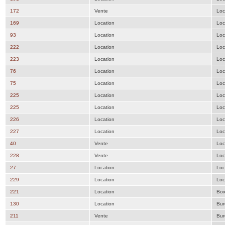
172
Vente
Loc
169
Location
Loc
93
Location
Loc
222
Location
Loc
223
Location
Loc
76
Location
Loc
75
Location
Loc
225
Location
Loc
225
Location
Loc
226
Location
Loc
227
Location
Loc
40
Vente
Loc
228
Vente
Loc
27
Location
Loc
229
Location
Loc
221
Location
Bo
130
Location
Bur
211
Vente
Bur