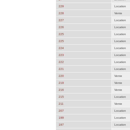
229
Location
228
Vente
227
Location
226
Location
225
Location
225
Location
224
Location
223
Location
222
Location
221
Location
220
Vente
219
Vente
216
Vente
215
Location
211
Vente
207
Location
199
Location
197
Location