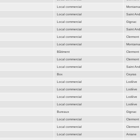
Local commercial
Montarn
Local commercial
Saint An
Local commercial
Gignac
Local commercial
Saint An
Local commercial
Clermont 
Local commercial
Montarn
Bâtiment
Clermont 
Local commercial
Clermont 
Local commercial
Saint An
Box
Ceyras
Local commercial
Lodève
Local commercial
Lodève
Local commercial
Lodève
Local commercial
Lodève
Bureaux
Gignac
Local commercial
Clermont 
Local commercial
Clermont 
Local commercial
Aniane