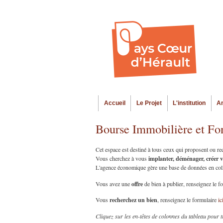
Accueil
Le Projet
L'institution
A
Menu principal
Bourse Immobilière et Fo
Cet espace est destiné à tous ceux qui proposent ou r
implanter, déménager, créer 
Vous cherchez à vous
L'agence économique gère une base de données en collab
offre
Vous avez une
de bien à publier, renseignez le f
recherchez un bien
Vous
, renseignez le formulaire
ic
Cliquez sur les en-têtes de colonnes du tableau pour t