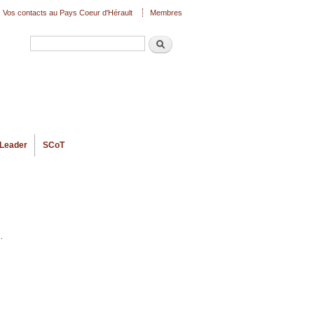
Vos contacts au Pays Coeur d'Hérault
Membres
Recherche
Formulaire de recherche
Leader
SCoT
.