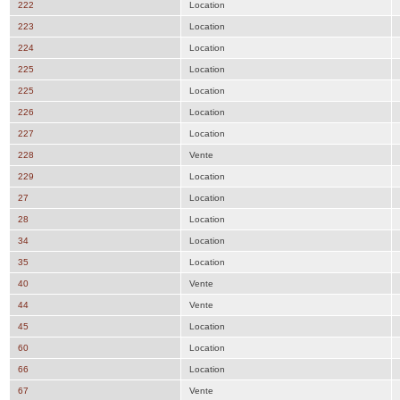
222
Location
223
Location
224
Location
225
Location
225
Location
226
Location
227
Location
228
Vente
229
Location
27
Location
28
Location
34
Location
35
Location
40
Vente
44
Vente
45
Location
60
Location
66
Location
67
Vente