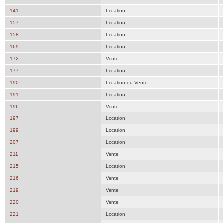
141
Location
157
Location
158
Location
169
Location
172
Vente
177
Location
190
Location ou Vente
191
Location
196
Vente
197
Location
199
Location
207
Location
211
Vente
215
Location
216
Vente
219
Vente
220
Vente
221
Location