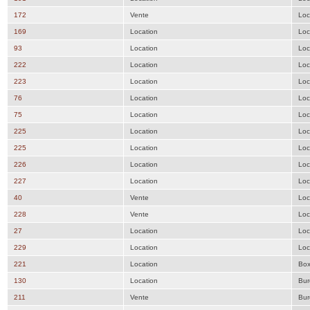
172
Vente
Loc
169
Location
Loc
93
Location
Loc
222
Location
Loc
223
Location
Loc
76
Location
Loc
75
Location
Loc
225
Location
Loc
225
Location
Loc
226
Location
Loc
227
Location
Loc
40
Vente
Loc
228
Vente
Loc
27
Location
Loc
229
Location
Loc
221
Location
Bo
130
Location
Bur
211
Vente
Bur