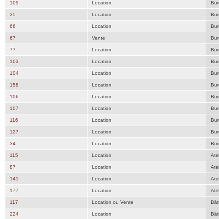
105
Location
Bur
35
Location
Bur
66
Location
Bur
67
Vente
Bur
77
Location
Bur
103
Location
Bur
104
Location
Bur
158
Location
Bur
106
Location
Bur
107
Location
Bur
116
Location
Bur
127
Location
Bur
34
Location
Bur
115
Location
Atel
87
Location
Atel
141
Location
Atel
177
Location
Atel
117
Location ou Vente
Bât
224
Location
Bât