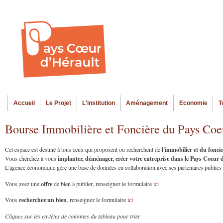
Al
Menu seco
co
pr
Accueil
Le Projet
L'institution
Aménagement
Economie
T
Menu principal
Bourse Immobilière et Foncière du Pays Coe
l'immobilier et du fonc
Cet espace est destiné à tous ceux qui proposent ou recherchent de
implanter, déménager, créer votre entreprise dans le Pays Coeur
Vous cherchez à vous
L'agence économique gère une base de données en collaboration avec ses partenaires publics et
offre
Vous avez une
de bien à publier, renseignez le formulaire
ici
recherchez un bien
Vous
, renseignez le formulaire
ici
Cliquez sur les en-têtes de colonnes du tableau pour trier