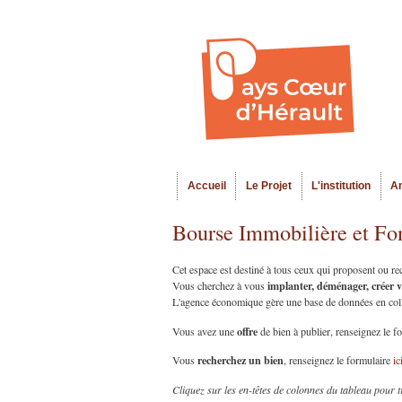
Accueil
Le Projet
L'institution
A
Menu principal
Bourse Immobilière et Fo
Cet espace est destiné à tous ceux qui proposent ou r
implanter, déménager, créer 
Vous cherchez à vous
L'agence économique gère une base de données en collab
offre
Vous avez une
de bien à publier, renseignez le f
recherchez un bien
Vous
, renseignez le formulaire
ic
Cliquez sur les en-têtes de colonnes du tableau pour t