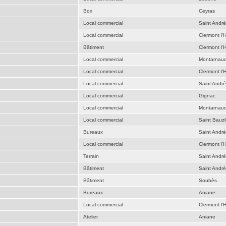
Box
Ceyras
Local commercial
Saint Andr
Local commercial
Clermont l'H
Bâtiment
Clermont l'H
Local commercial
Montarnau
Local commercial
Clermont l'H
Local commercial
Saint Andr
Local commercial
Gignac
Local commercial
Montarnau
Local commercial
Saint Bauzil
Bureaux
Saint Andr
Local commercial
Clermont l'H
Terrain
Saint Andr
Bâtiment
Saint Andr
Bâtiment
Soubès
Bureaux
Aniane
Local commercial
Clermont l'H
Atelier
Aniane