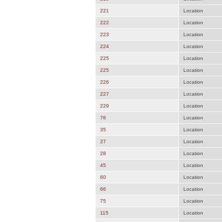
221
Location
222
Location
223
Location
224
Location
225
Location
225
Location
226
Location
227
Location
229
Location
76
Location
35
Location
27
Location
28
Location
45
Location
60
Location
66
Location
75
Location
115
Location