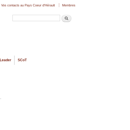
Vos contacts au Pays Coeur d'Hérault
Membres
Recherche
Formulaire de recherche
Leader
SCoT
.