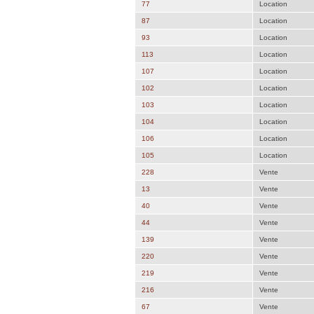
77
Location
87
Location
93
Location
113
Location
107
Location
102
Location
103
Location
104
Location
106
Location
105
Location
228
Vente
13
Vente
40
Vente
44
Vente
139
Vente
220
Vente
219
Vente
216
Vente
67
Vente