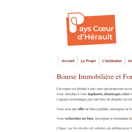
Accueil
Le Projet
L'institution
A
Menu principal
Bourse Immobilière et Fo
Cet espace est destiné à tous ceux qui proposent ou r
implanter, déménager, créer 
Vous cherchez à vous
L'agence économique gère une base de données en collab
offre
Vous avez une
de bien à publier, renseignez le f
recherchez un bien
Vous
, renseignez le formulaire
ic
Cliquez sur les en-têtes de colonnes du tableau pour t