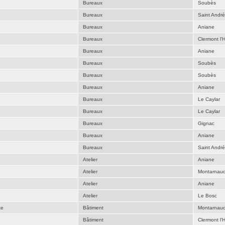
Bureaux
Soubès
Bureaux
Saint Andr
Bureaux
Aniane
Bureaux
Clermont l'H
Bureaux
Aniane
Bureaux
Soubès
Bureaux
Soubès
Bureaux
Aniane
Bureaux
Le Caylar
Bureaux
Le Caylar
Bureaux
Gignac
Bureaux
Aniane
Bureaux
Saint Andr
Atelier
Aniane
Atelier
Montarnau
Atelier
Aniane
Atelier
Le Bosc
te
Bâtiment
Montarnau
Bâtiment
Clermont l'H