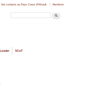
Vos contacts au Pays Coeur d'Hérault
Membres
Recherche
Formulaire de recherche
Leader
SCoT
.