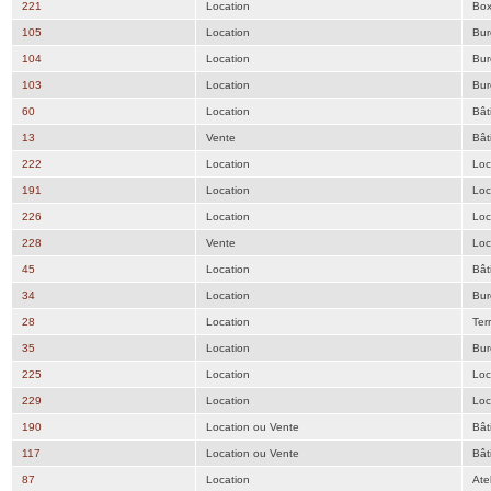
221
Location
Bo
105
Location
Bur
104
Location
Bur
103
Location
Bur
60
Location
Bât
13
Vente
Bât
222
Location
Loc
191
Location
Loc
226
Location
Loc
228
Vente
Loc
45
Location
Bât
34
Location
Bur
28
Location
Ter
35
Location
Bur
225
Location
Loc
229
Location
Loc
190
Location ou Vente
Bât
117
Location ou Vente
Bât
87
Location
Atel