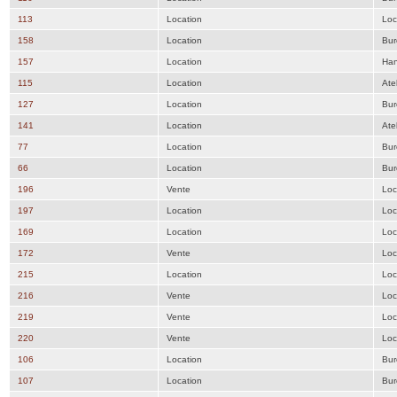
113
Location
Loc
158
Location
Bur
157
Location
Han
115
Location
Atel
127
Location
Bur
141
Location
Atel
77
Location
Bur
66
Location
Bur
196
Vente
Loc
197
Location
Loc
169
Location
Loc
172
Vente
Loc
215
Location
Loc
216
Vente
Loc
219
Vente
Loc
220
Vente
Loc
106
Location
Bur
107
Location
Bur