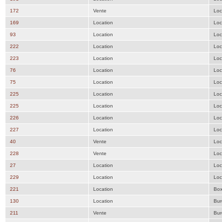
172
Vente
Loc
169
Location
Loc
93
Location
Loc
222
Location
Loc
223
Location
Loc
76
Location
Loc
75
Location
Loc
225
Location
Loc
225
Location
Loc
226
Location
Loc
227
Location
Loc
40
Vente
Loc
228
Vente
Loc
27
Location
Loc
229
Location
Loc
221
Location
Bo
130
Location
Bur
211
Vente
Bur