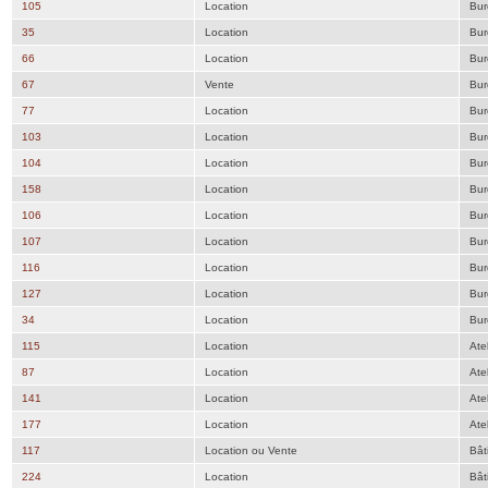
105
Location
Bur
35
Location
Bur
66
Location
Bur
67
Vente
Bur
77
Location
Bur
103
Location
Bur
104
Location
Bur
158
Location
Bur
106
Location
Bur
107
Location
Bur
116
Location
Bur
127
Location
Bur
34
Location
Bur
115
Location
Atel
87
Location
Atel
141
Location
Atel
177
Location
Atel
117
Location ou Vente
Bât
224
Location
Bât