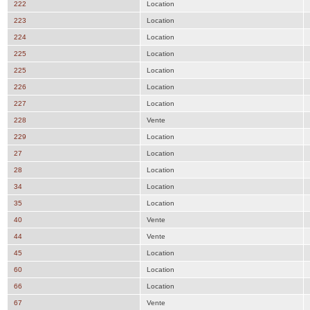
222
Location
223
Location
224
Location
225
Location
225
Location
226
Location
227
Location
228
Vente
229
Location
27
Location
28
Location
34
Location
35
Location
40
Vente
44
Vente
45
Location
60
Location
66
Location
67
Vente