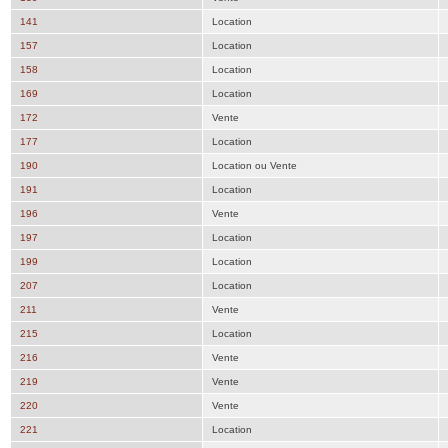
141
Location
157
Location
158
Location
169
Location
172
Vente
177
Location
190
Location ou Vente
191
Location
196
Vente
197
Location
199
Location
207
Location
211
Vente
215
Location
216
Vente
219
Vente
220
Vente
221
Location