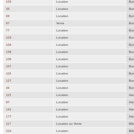
105
Location
Bur
35
Location
Bur
66
Location
Bur
67
Vente
Bur
77
Location
Bur
103
Location
Bur
104
Location
Bur
158
Location
Bur
106
Location
Bur
107
Location
Bur
116
Location
Bur
127
Location
Bur
34
Location
Bur
115
Location
Atel
87
Location
Atel
141
Location
Atel
177
Location
Atel
117
Location ou Vente
Bât
224
Location
Bât