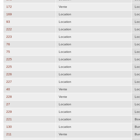
172
Vente
Loc
169
Location
Loc
93
Location
Loc
222
Location
Loc
223
Location
Loc
76
Location
Loc
75
Location
Loc
225
Location
Loc
225
Location
Loc
226
Location
Loc
227
Location
Loc
40
Vente
Loc
228
Vente
Loc
27
Location
Loc
229
Location
Loc
221
Location
Bo
130
Location
Bur
211
Vente
Bur