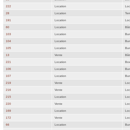
222
Location
Loc
28
Location
Ter
191
Location
Loc
60
Location
Bât
103
Location
Bur
104
Location
Bur
105
Location
Bur
13
Vente
Bât
221
Location
Bo
106
Location
Bur
107
Location
Bur
219
Vente
Loc
216
Vente
Loc
215
Location
Loc
220
Vente
Loc
169
Location
Loc
172
Vente
Loc
66
Location
Bur