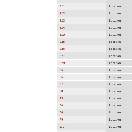
221
Location
222
Location
223
Location
224
Location
225
Location
225
Location
226
Location
227
Location
229
Location
76
Location
35
Location
27
Location
28
Location
45
Location
60
Location
66
Location
75
Location
115
Location