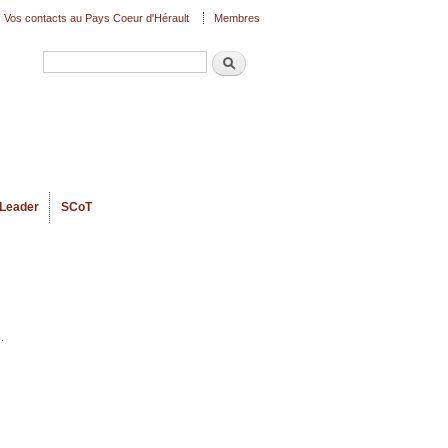
Vos contacts au Pays Coeur d'Hérault
Membres
Recherche
Formulaire de recherche
Leader
SCoT
.