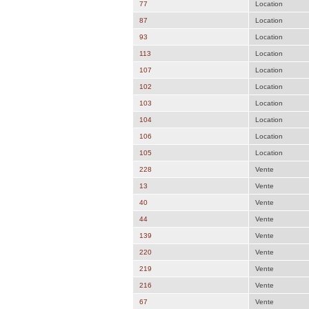
77
Location
87
Location
93
Location
113
Location
107
Location
102
Location
103
Location
104
Location
106
Location
105
Location
228
Vente
13
Vente
40
Vente
44
Vente
139
Vente
220
Vente
219
Vente
216
Vente
67
Vente