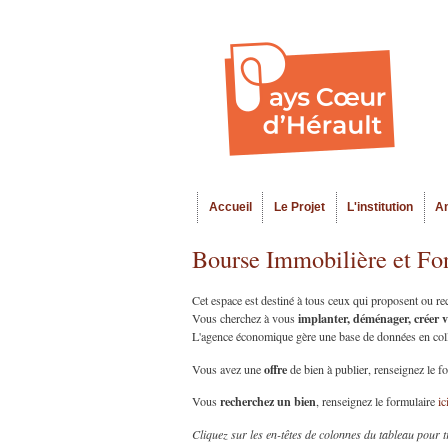
Accueil
Le Projet
L'institution
A
Menu principal
Bourse Immobilière et Fo
Cet espace est destiné à tous ceux qui proposent ou r
implanter, déménager, créer 
Vous cherchez à vous
L'agence économique gère une base de données en collab
offre
Vous avez une
de bien à publier, renseignez le f
recherchez un bien
Vous
, renseignez le formulaire
ic
Cliquez sur les en-têtes de colonnes du tableau pour t