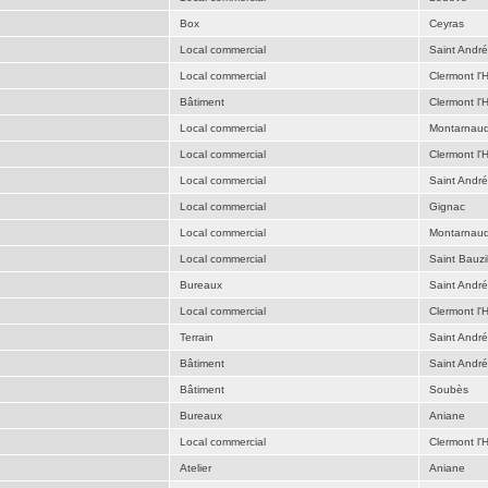
Box
Ceyras
Local commercial
Saint Andr
Local commercial
Clermont l'H
Bâtiment
Clermont l'H
Local commercial
Montarnau
Local commercial
Clermont l'H
Local commercial
Saint Andr
Local commercial
Gignac
Local commercial
Montarnau
Local commercial
Saint Bauzil
Bureaux
Saint Andr
Local commercial
Clermont l'H
Terrain
Saint Andr
Bâtiment
Saint Andr
Bâtiment
Soubès
Bureaux
Aniane
Local commercial
Clermont l'H
Atelier
Aniane