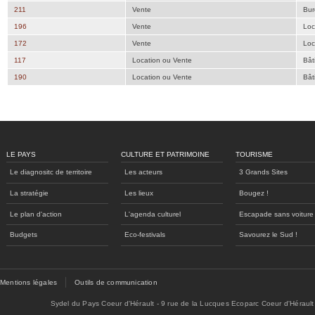
211
Vente
Bur
196
Vente
Loc
172
Vente
Loc
117
Location ou Vente
Bât
190
Location ou Vente
Bât
LE PAYS
CULTURE ET PATRIMOINE
TOURISME
Le diagnositc de territoire
Les acteurs
3 Grands Sites
La stratégie
Les lieux
Bougez !
Le plan d'action
L'agenda culturel
Escapade sans voiture
Budgets
Eco-festivals
Savourez le Sud !
Mentions légales
Outils de communication
Sydel du Pays Coeur d'Hérault - 9 rue de la Lucques Ecoparc Coeur d'Hérault