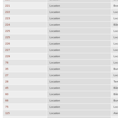
221
Location
Bo
222
Location
Loc
223
Location
Loc
224
Location
Bât
225
Location
Loc
225
Location
Loc
226
Location
Loc
227
Location
Loc
229
Location
Loc
76
Location
Loc
35
Location
Bur
27
Location
Loc
28
Location
Ter
45
Location
Bât
60
Location
Bât
66
Location
Bur
75
Location
Loc
115
Location
Atel