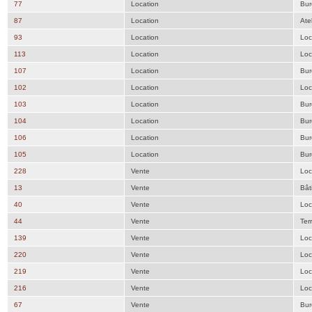
77
Location
Bur
87
Location
Atel
93
Location
Loc
113
Location
Loc
107
Location
Bur
102
Location
Loc
103
Location
Bur
104
Location
Bur
106
Location
Bur
105
Location
Bur
228
Vente
Loc
13
Vente
Bât
40
Vente
Loc
44
Vente
Ter
139
Vente
Loc
220
Vente
Loc
219
Vente
Loc
216
Vente
Loc
67
Vente
Bur