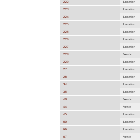
222
Location
223
Location
224
Location
225
Location
225
Location
226
Location
227
Location
228
Vente
229
Location
27
Location
28
Location
34
Location
35
Location
40
Vente
44
Vente
45
Location
60
Location
66
Location
67
Vente