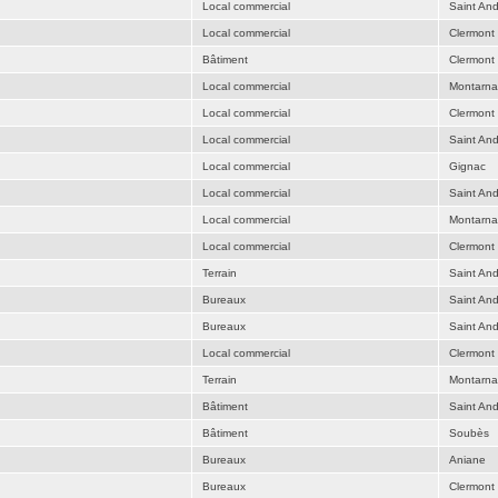
Local commercial
Saint An
Local commercial
Clermont 
Bâtiment
Clermont 
Local commercial
Montarn
Local commercial
Clermont 
Local commercial
Saint An
Local commercial
Gignac
Local commercial
Saint An
Local commercial
Montarn
Local commercial
Clermont 
Terrain
Saint An
Bureaux
Saint An
Bureaux
Saint An
Local commercial
Clermont 
Terrain
Montarn
Bâtiment
Saint An
Bâtiment
Soubès
Bureaux
Aniane
Bureaux
Clermont 