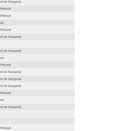
dré de Sangonis
l'Hérault
l'Hérault
aud
l'Hérault
dré de Sangonis
dré de Sangonis
aud
l'Hérault
dré de Sangonis
dré de Sangonis
dré de Sangonis
l'Hérault
aud
dré de Sangonis
l'Hérault