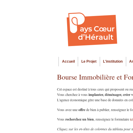
Accueil
Le Projet
L'institution
A
Menu principal
Bourse Immobilière et Fo
Cet espace est destiné à tous ceux qui proposent ou r
implanter, déménager, créer 
Vous cherchez à vous
L'agence économique gère une base de données en collab
offre
Vous avez une
de bien à publier, renseignez le f
recherchez un bien
Vous
, renseignez le formulaire
ic
Cliquez sur les en-têtes de colonnes du tableau pour t