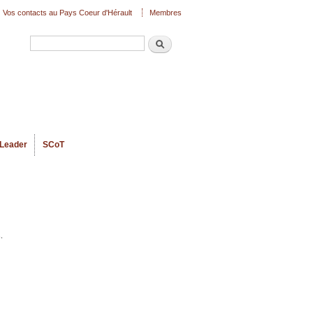
Vos contacts au Pays Coeur d'Hérault
Membres
Recherche
Formulaire de recherche
Leader
SCoT
.