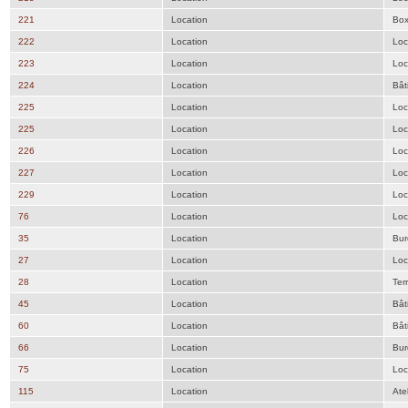
221
Location
Bo
222
Location
Loc
223
Location
Loc
224
Location
Bât
225
Location
Loc
225
Location
Loc
226
Location
Loc
227
Location
Loc
229
Location
Loc
76
Location
Loc
35
Location
Bur
27
Location
Loc
28
Location
Ter
45
Location
Bât
60
Location
Bât
66
Location
Bur
75
Location
Loc
115
Location
Atel