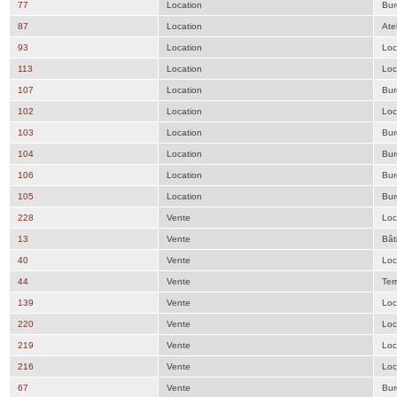
77
Location
Bur
87
Location
Atel
93
Location
Loc
113
Location
Loc
107
Location
Bur
102
Location
Loc
103
Location
Bur
104
Location
Bur
106
Location
Bur
105
Location
Bur
228
Vente
Loc
13
Vente
Bât
40
Vente
Loc
44
Vente
Ter
139
Vente
Loc
220
Vente
Loc
219
Vente
Loc
216
Vente
Loc
67
Vente
Bur