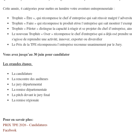
Cette année, 4 catégories pour mettre en lumière votre aventure entrepreneuriale :
Trophée « Être », qui récompense le chef d’entreprise qui sait réussir malgré l’adversit
Trophée « Faire » qui récompense le produit et/ou l’entreprise qui sait montrer l’exemple
Trophée « Piloter » distingue la capacité à réagir et se projeter du chef d’entreprise, ai
Le nouveau Trophée « Oser » récompense le chef d'entreprise qui a déjà osé prendre un 
s'agisse de reprendre une activité, innover, exporter ou diversifier
Le Prix de la TPE récompensera l’entreprise reconnue unanimement par le Jury.
Vous avez jusqu’au 30 juin pour candidater
Les grandes
étapes
La candidature
La rencontre des auditeurs
Le jury départemental
La remise départementale
La pitch devant le jury final
La remise régionale
Pour en savoir plus:
PRIX TPE 2026 - Candidatures
Facebook