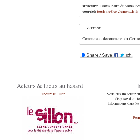
structure:
Communauté de communes d
courriel:
tourisme@cc-clermontais.fr
Adresse
Masquer
Communauté de communes du Clermonta
Acteurs & Lieux au hasard
I
Théâtre le Sillon
Vous êtes un acteur cu
disposez d'un lie
informations dans les
Form