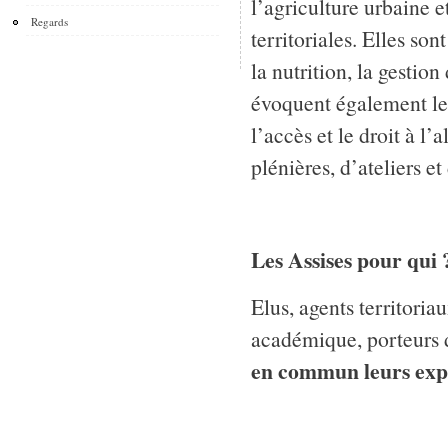
l’agriculture urbaine et
Regards
territoriales. Elles son
la nutrition, la gestio
évoquent également les
l’accès et le droit à 
plénières, d’ateliers et
Les Assises pour qui 
Elus, agents territoria
académique, porteurs d
en commun leurs expé